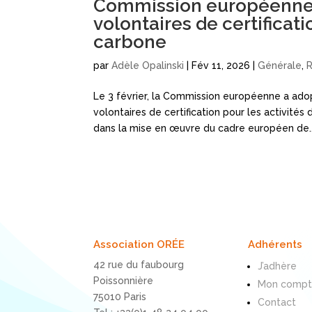
Commission européenne 
volontaires de certificat
carbone
par
Adèle Opalinski
|
Fév 11, 2026
|
Générale
,
Le 3 février, la Commission européenne a ad
volontaires de certification pour les activité
dans la mise en œuvre du cadre européen de..
Association ORÉE
Adhérents
42 rue du faubourg
J’adhère
Poissonnière
Mon comp
75010 Paris
Contact