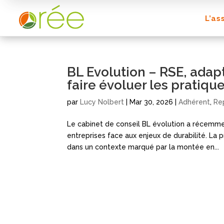
L’as
BL Evolution – RSE, adap
faire évoluer les pratiqu
par
Lucy Nolbert
|
Mar 30, 2026
|
Adhérent
,
Re
Le cabinet de conseil BL évolution a récemme
entreprises face aux enjeux de durabilité. La
dans un contexte marqué par la montée en...