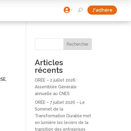

J'adhère
U
Rechercher
Articles
récents
RSE,
ORÉE – 2 juillet 2026 :
Assemblée Générale
annuelle au CNES
ORÉE – 7 juillet 2026 – Le
Sommet de la
Transformation Durable met
en lumière les leviers de la
transition des entreprises