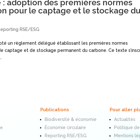
: adoption des premières normes
ion pour le captage et le stockage d
Reporting RSE/ESG
opté un règlement délégué établissant les premières normes
s de captage et de stockage permanent du carbone. Ce texte s’inscr
.
Publications
Pour aller pl
Biodiversité & économie
Actualités
te
Économie circulaire
Politique de
Reporting RSE/ESG
Mentions lé