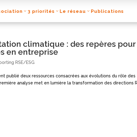
sociation
3 priorités
Le réseau
Publications
tation climatique : des repères pour
es en entreprise
porting RSE/ESG
nt publié deux ressources consacrées aux évolutions du rôle des
 première analyse met en lumière la transformation des directions 