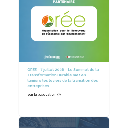
ORÉE – 7 juillet 2026 – Le Sommet de la
Transformation Durable met en
lumière les leviers de la transition des
entreprises
voir la publication
=