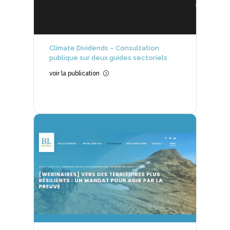
Climate Dividends – Consultation
publique sur deux guides sectoriels
voir la publication
=