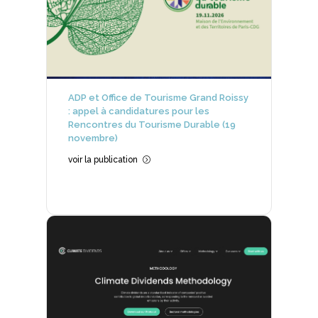
ADP et Office de Tourisme Grand Roissy
: appel à candidatures pour les
Rencontres du Tourisme Durable (19
novembre)
voir la publication
=