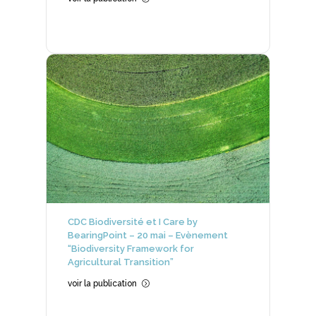
CDC Biodiversité et I Care by
BearingPoint – 20 mai – Evènement
“Biodiversity Framework for
Agricultural Transition”
voir la publication
=