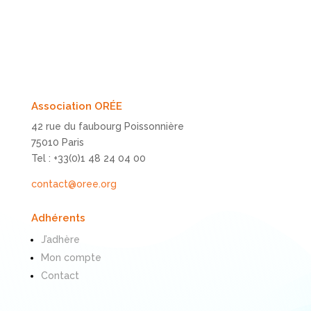
Association ORÉE
42 rue du faubourg Poissonnière
75010 Paris
Tel : +33(0)1 48 24 04 00
contact@oree.org
Adhérents
J’adhère
Mon compte
Contact