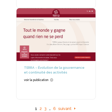
TERRA – Évolution de la gouvernance
et continuité des activités
voir la publication
=
1
2
3
…
6
suivant