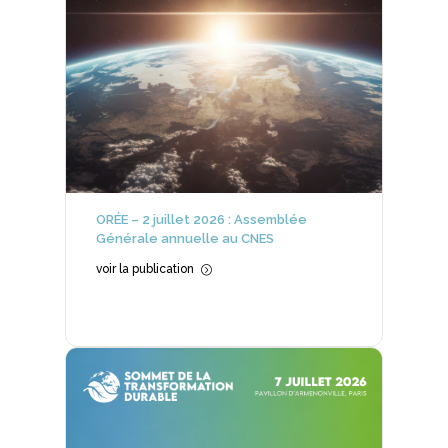
ORÉE – 2 juillet 2026 : Assemblée
Générale annuelle au CNES
voir la publication
=