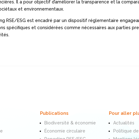
ncières. Il a pour objectif d’améliorer la transparence et la compa
sociétaux et environnementaux.
ing RSE/ESG est encadré par un dispositif réglementaire engagea
ons spécifiques et considérées comme nécessaires aux parties pr
ités.
Publications
Pour aller pl
Biodiversité & économie
Actualités
te
Économie circulaire
Politique de