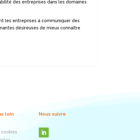
rabilité des entreprises dans les domaines
nt les entreprises à communiquer des
enantes désireuses de mieux connaître
us loin
Nous suivre
 cookies