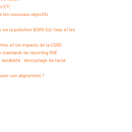
s ETI
r les nouveaux objectifs
sur la pollution (ESRS E2), l’eau et les
tentes et les impacts de la CSRD
x standards de reporting RSE
durabilité : décryptage de l’acte
urer son alignement ?