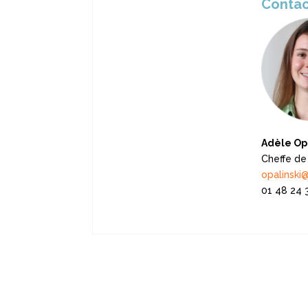
Conta
Adèle Opa
Cheffe de
opalinski
01 48 24 