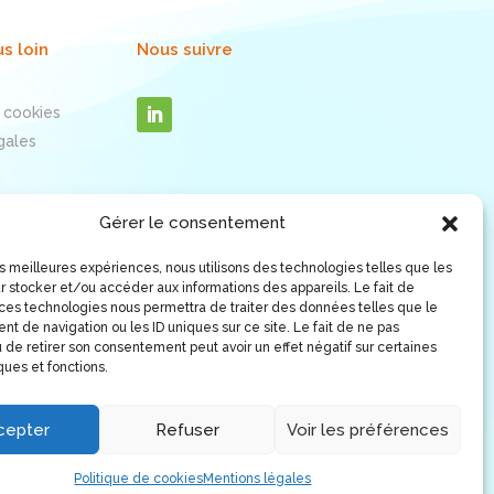
us loin
Nous suivre
 cookies
gales
Gérer le consentement
les meilleures expériences, nous utilisons des technologies telles que les
r stocker et/ou accéder aux informations des appareils. Le fait de
 ces technologies nous permettra de traiter des données telles que le
t de navigation ou les ID uniques sur ce site. Le fait de ne pas
 de retirer son consentement peut avoir un effet négatif sur certaines
ques et fonctions.
cepter
Refuser
Voir les préférences
Politique de cookies
Mentions légales