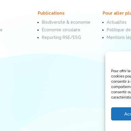
Publications
Pour aller pl
Biodiversité & économie
Actualités
te
Économie circulaire
Politique de
Reporting RSE/ESG
Mentions lé
Pour offrir 
cookies pou
consentir à
comportemen
consentir ou
caractéristi
Ac