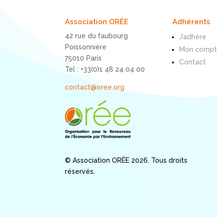
Association ORÉE
Adhérents
42 rue du faubourg
J’adhère
Poissonnière
Mon comp
75010 Paris
Contact
Tel : +33(0)1 48 24 04 00
contact@oree.org
© Association ORÉE 2026. Tous droits
réservés.