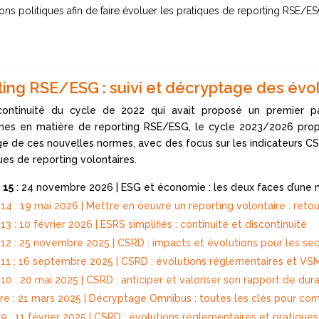
ons politiques afin de faire évoluer les pratiques de reporting RSE/E
ing RSE/ESG : suivi et décryptage des évo
continuité du cycle de 2022 qui avait proposé un premier p
es en matière de reporting RSE/ESG, le cycle 2023/2026 propo
e de ces nouvelles normes, avec des focus sur les indicateurs CSR
ues de reporting volontaires.
 15
: 24 novembre 2026 | ESG et économie : les deux faces d’un
14 : 19 mai 2026 | Mettre en oeuvre un reporting volontaire : ret
3 : 10 février 2026 | ESRS simplifiés : continuité et discontinuité
12 : 25 novembre 2025 | CSRD : impacts et évolutions pour les sect
11 : 16 septembre 2025 | CSRD : évolutions réglementaires et VS
0 : 20 mai 2025 | CSRD : anticiper et valoriser son rapport de dura
re : 21 mars 2025 | Décryptage Omnibus : toutes les clés pour co
 : 11 février 2025 | CSRD : évolutions réglementaires et pratiques 