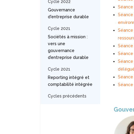
Cycle 2022
Séance 
Gouvernance
Séance 
d'entreprise durable
enviro
Cycle 2021
Séance 6
Sociétés à mission :
ressour
vers une
Séance 5
gouvernance
Séance 
d’entreprise durable
Séance 
Cycle 2021
délégué
Séance 
Reporting intégré et
comptabilité intégrée
Séance 
Cycles précédents
Gouve