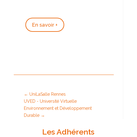
En savoir +
←
UniLaSalle Rennes
UVED - Université Virtuelle
Environnement et Développement
Durable
→
Les Adhérents