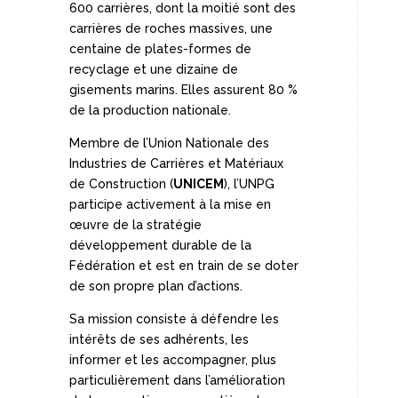
600 carrières, dont la moitié sont des
carrières de roches massives, une
centaine de plates-formes de
recyclage et une dizaine de
gisements marins. Elles assurent 80 %
de la production nationale.
Membre de l’Union Nationale des
Industries de Carrières et Matériaux
de Construction (
UNICEM
), l’UNPG
participe activement à la mise en
œuvre de la stratégie
développement durable de la
Fédération et est en train de se doter
de son propre plan d’actions.
Sa mission consiste à défendre les
intérêts de ses adhérents, les
informer et les accompagner, plus
particulièrement dans l’amélioration