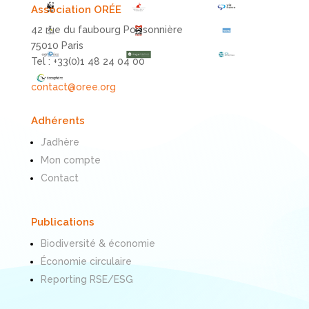
Association ORÉE
42 rue du faubourg Poissonnière
75010 Paris
Tel : +33(0)1 48 24 04 00
contact@oree.org
Adhérents
J’adhère
Mon compte
Contact
Publications
Biodiversité & économie
Économie circulaire
Reporting RSE/ESG