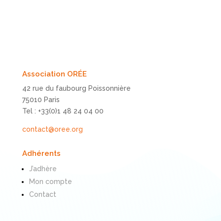
Association ORÉE
42 rue du faubourg Poissonnière
75010 Paris
Tel : +33(0)1 48 24 04 00
contact@oree.org
Adhérents
J’adhère
Mon compte
Contact