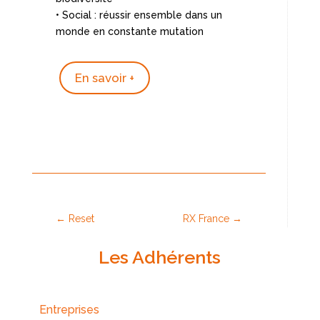
• Social : réussir ensemble dans un
monde en constante mutation
En savoir +
←
Reset
RX France
→
Les Adhérents
Entreprises