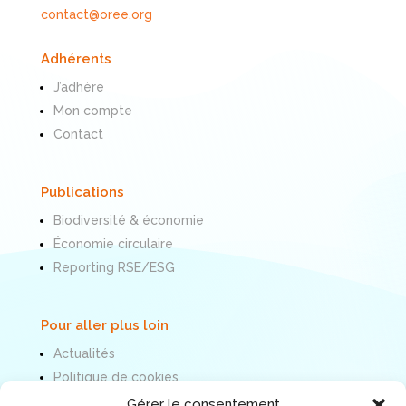
contact@oree.org
Adhérents
J’adhère
Mon compte
Contact
Publications
Biodiversité & économie
Économie circulaire
Reporting RSE/ESG
Pour aller plus loin
Actualités
Politique de cookies
Mentions légales
Gérer le consentement