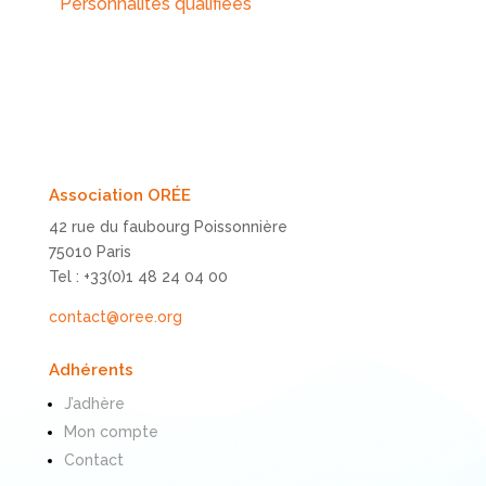
Personnalités qualifiées
Association ORÉE
42 rue du faubourg Poissonnière
75010 Paris
Tel : +33(0)1 48 24 04 00
contact@oree.org
Adhérents
J’adhère
Mon compte
Contact