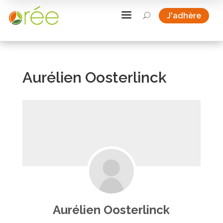
a
J'adhère
U
Aurélien Oosterlinck
Aurélien Oosterlinck