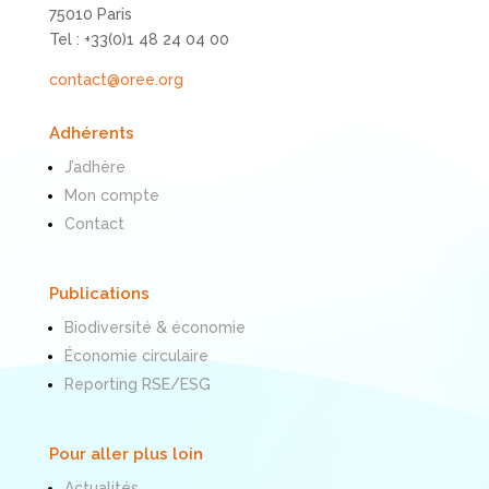
75010 Paris
Tel : +33(0)1 48 24 04 00
contact@oree.org
Adhérents
J’adhère
Mon compte
Contact
Publications
Biodiversité & économie
Économie circulaire
Reporting RSE/ESG
Pour aller plus loin
Actualités