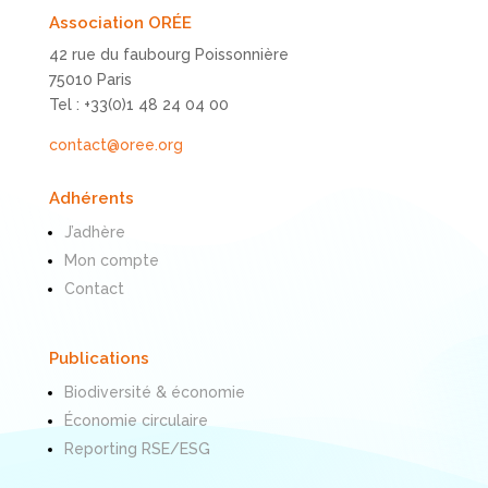
Association ORÉE
42 rue du faubourg Poissonnière
75010 Paris
Tel : +33(0)1 48 24 04 00
contact@oree.org
Adhérents
J’adhère
Mon compte
Contact
Publications
Biodiversité & économie
Économie circulaire
Reporting RSE/ESG