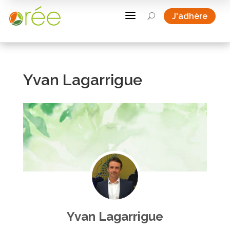
a
J'adhère
U
Yvan Lagarrigue
Yvan Lagarrigue