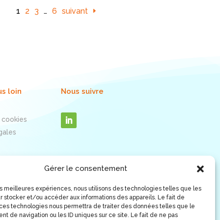
1
2
3
…
6
suivant
us loin
Nous suivre
 cookies
gales
Gérer le consentement
les meilleures expériences, nous utilisons des technologies telles que les
r stocker et/ou accéder aux informations des appareils. Le fait de
 ces technologies nous permettra de traiter des données telles que le
t de navigation ou les ID uniques sur ce site. Le fait de ne pas