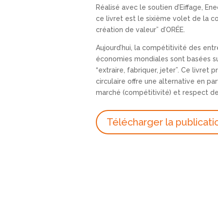
Réalisé avec le soutien d’Eiffage, E
ce livret est le sixième volet de la c
création de valeur” d’ORÉE.
Aujourd’hui, la compétitivité des entr
économies mondiales sont basées su
“extraire, fabriquer, jeter”. Ce livre
circulaire offre une alternative en pa
marché (compétitivité) et respect de 
Télécharger la publicati