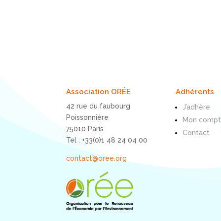
Association ORÉE
Adhérents
42 rue du faubourg
J’adhère
Poissonnière
Mon comp
75010 Paris
Contact
Tel : +33(0)1 48 24 04 00
contact@oree.org