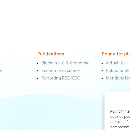
Publications
Pour aller pl
Biodiversité & économie
Actualités
te
Économie circulaire
Politique de
Reporting RSE/ESG
Mentions lé
Pour offrir 
cookies pou
consentir à
comportemen