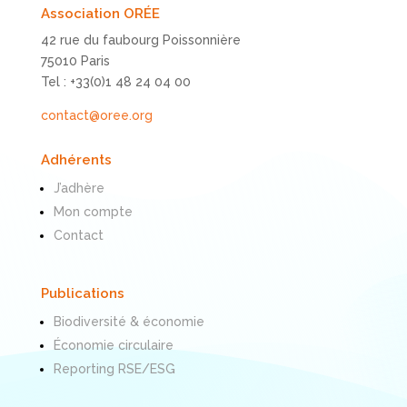
Association ORÉE
42 rue du faubourg Poissonnière
75010 Paris
Tel : +33(0)1 48 24 04 00
contact@oree.org
Adhérents
J’adhère
Mon compte
Contact
Publications
Biodiversité & économie
Économie circulaire
Reporting RSE/ESG