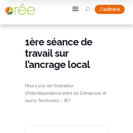
a
J'adhère
U
1ère séance de
travail sur
l’ancrage local
Mise à jour de l’Indicateur
d’Interdépendance entre les Entreprises et
leur(s) Territoire(s) – IIET