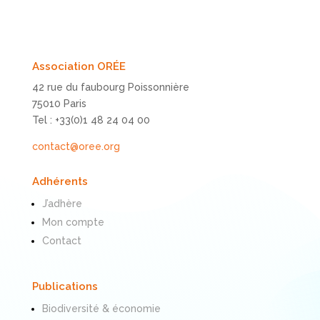
Association ORÉE
42 rue du faubourg Poissonnière
75010 Paris
Tel : +33(0)1 48 24 04 00
contact@oree.org
Adhérents
J’adhère
Mon compte
Contact
Publications
Biodiversité & économie