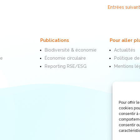
Entrées suivan
Publications
Pour aller pl
Biodiversité & économie
Actualités
te
Économie circulaire
Politique de
Reporting RSE/ESG
Mentions lé
Pour offrir 
cookies pou
consentir à
comportemen
consentir ou
caractéristi