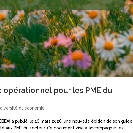
 opérationnel pour les PME du
odiversité et économie
EBEA) a publié, le 16 mars 2026, une nouvelle édition de son guide
orité aux PME du secteur. Ce document vise à accompagner les