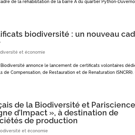
cadre de la réhabilitation de la barre A du quartier Python-Duverno
tificats biodiversité : un nouveau ca
e
odiversité et économie
iodiversité annonce le lancement de certificats volontaires dédi
rels de Compensation, de Restauration et de Renaturation (SNCRR).
çais de la Biodiversité et Pariscience
ne d’Impact », à destination de
ociétés de production
iodiversité et économie