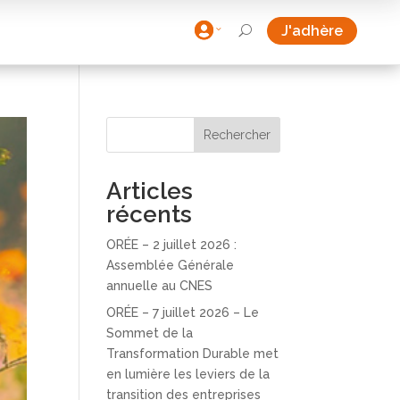

J'adhère
U
Rechercher
Articles
récents
ORÉE – 2 juillet 2026 :
Assemblée Générale
annuelle au CNES
ORÉE – 7 juillet 2026 – Le
Sommet de la
Transformation Durable met
en lumière les leviers de la
transition des entreprises