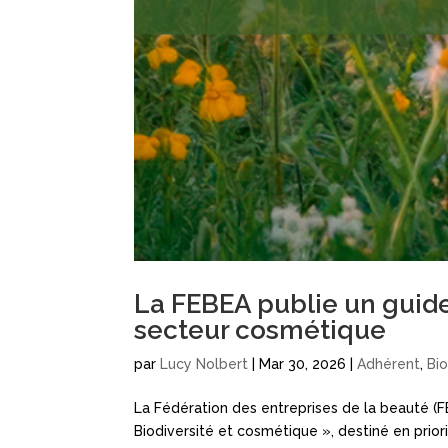
La FEBEA publie un guide
secteur cosmétique
par
Lucy Nolbert
|
Mar 30, 2026
|
Adhérent
,
Bi
La Fédération des entreprises de la beauté (F
Biodiversité et cosmétique », destiné en pri