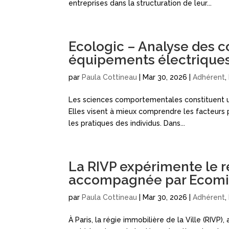
entreprises dans la structuration de leur...
Ecologic – Analyse des 
équipements électriques
par
Paula Cottineau
|
Mar 30, 2026
|
Adhérent
,
Les sciences comportementales constituent un
Elles visent à mieux comprendre les facteurs 
les pratiques des individus. Dans...
La RIVP expérimente le r
accompagnée par Ecomi
par
Paula Cottineau
|
Mar 30, 2026
|
Adhérent
,
À Paris, la régie immobilière de la Ville (RIV