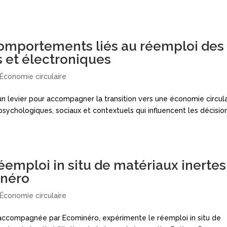
comportements liés au réemploi des
 et électroniques
Économie circulaire
 levier pour accompagner la transition vers une économie circula
psychologiques, sociaux et contextuels qui influencent les décisio
éemploi in situ de matériaux inertes
néro
Économie circulaire
P), accompagnée par Ecominéro, expérimente le réemploi in situ de