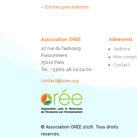
« Entrées précédentes
Association ORÉE
Adhérents
42 rue du faubourg
J’adhère
Poissonnière
Mon comp
75010 Paris
Contact
Tel : +33(0)1 48 24 04 00
contact@oree.org
© Association ORÉE 2026. Tous droits
réservés.