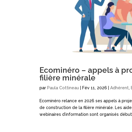
Ecominéro – appels à pro
filière minérale
par
Paula Cottineau
|
Fév 11, 2026
|
Adhérent
,
Ecominéro relance en 2026 ses appels à projet
de construction de la filière minérale. Les ai
webinaires d’information sont organisés début.