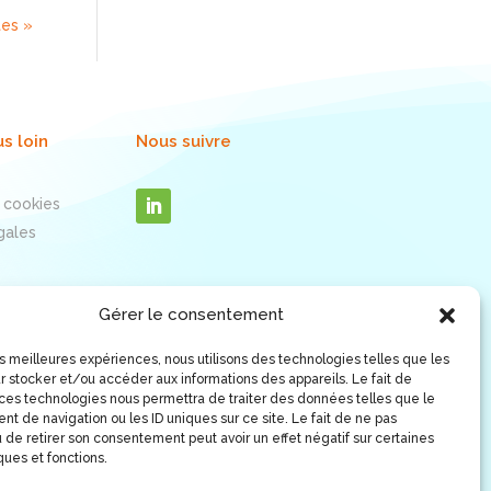
tes »
us loin
Nous suivre
 cookies
gales
Gérer le consentement
les meilleures expériences, nous utilisons des technologies telles que les
r stocker et/ou accéder aux informations des appareils. Le fait de
 ces technologies nous permettra de traiter des données telles que le
t de navigation ou les ID uniques sur ce site. Le fait de ne pas
 de retirer son consentement peut avoir un effet négatif sur certaines
ques et fonctions.