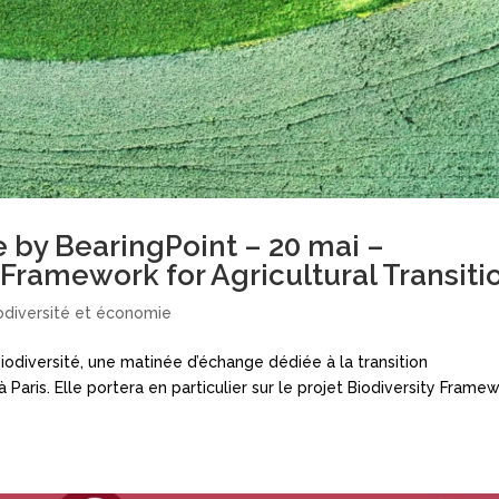
e by BearingPoint – 20 mai –
Framework for Agricultural Transiti
odiversité et économie
iodiversité, une matinée d’échange dédiée à la transition
Paris. Elle portera en particulier sur le projet Biodiversity Frame