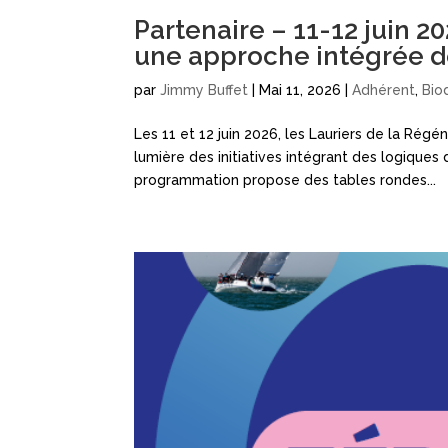
Partenaire – 11-12 juin 2
une approche intégrée d
par
Jimmy Buffet
|
Mai 11, 2026
|
Adhérent
,
Bio
Les 11 et 12 juin 2026, les Lauriers de la Rég
lumière des initiatives intégrant des logique
programmation propose des tables rondes...