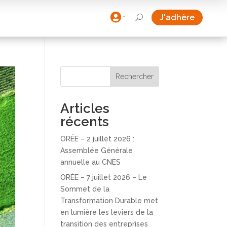

J'adhère
U
Rechercher
Articles
récents
ORÉE – 2 juillet 2026 :
Assemblée Générale
annuelle au CNES
ORÉE – 7 juillet 2026 – Le
Sommet de la
Transformation Durable met
en lumière les leviers de la
transition des entreprises