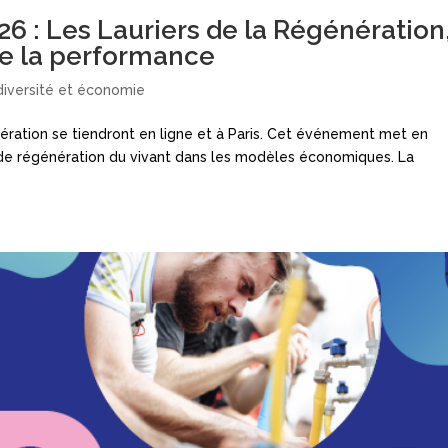
026 : Les Lauriers de la Régénération
e la performance
diversité et économie
énération se tiendront en ligne et à Paris. Cet événement met en
s de régénération du vivant dans les modèles économiques. La