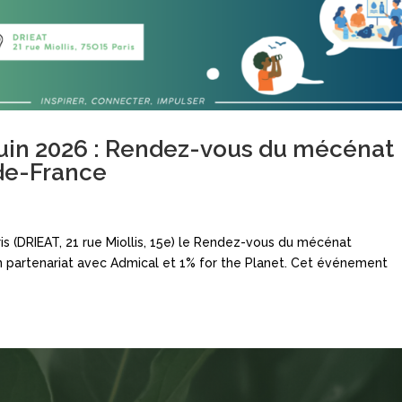
 juin 2026 : Rendez-vous du mécénat
de-France
ris (DRIEAT, 21 rue Miollis, 15e) le Rendez-vous du mécénat
n partenariat avec Admical et 1% for the Planet. Cet événement