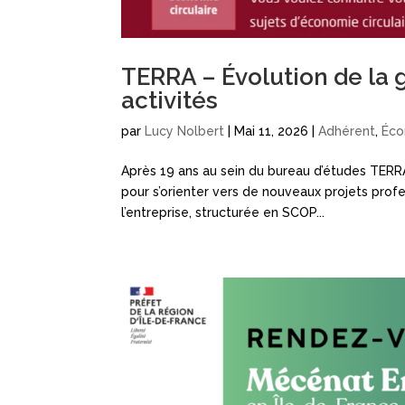
TERRA – Évolution de la 
activités
par
Lucy Nolbert
|
Mai 11, 2026
|
Adhérent
,
Éco
Après 19 ans au sein du bureau d’études TERRA
pour s’orienter vers de nouveaux projets profess
l’entreprise, structurée en SCOP...