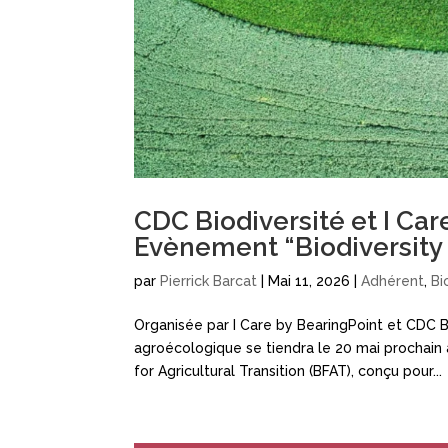
CDC Biodiversité et I Car
Evènement “Biodiversity 
par
Pierrick Barcat
|
Mai 11, 2026
|
Adhérent
,
Bi
Organisée par I Care by BearingPoint et CDC B
agroécologique se tiendra le 20 mai prochain à 
for Agricultural Transition (BFAT), conçu pour...