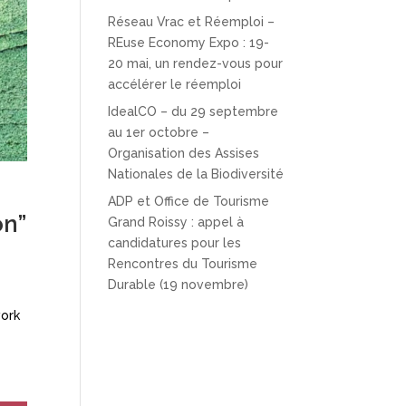
Réseau Vrac et Réemploi –
REuse Economy Expo : 19-
20 mai, un rendez-vous pour
accélérer le réemploi
IdealCO – du 29 septembre
au 1er octobre –
Organisation des Assises
Nationales de la Biodiversité
ADP et Office de Tourisme
on”
Grand Roissy : appel à
candidatures pour les
Rencontres du Tourisme
Durable (19 novembre)
work