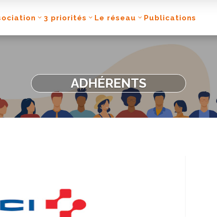
sociation
3 priorités
Le réseau
Publications
ADHÉRENTS