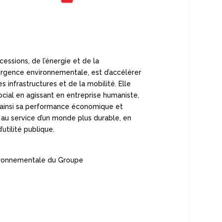
essions, de l’énergie et de la
’urgence environnementale, est d’accélérer
s infrastructures et de la mobilité. Elle
ocial en agissant en entreprise humaniste,
se ainsi sa performance économique et
au service d’un monde plus durable, en
’utilité publique.
vironnementale du Groupe