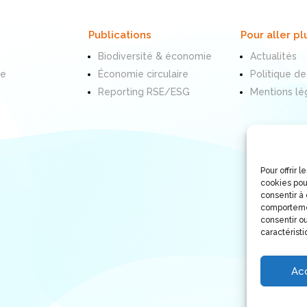
Publications
Pour aller pl
Biodiversité & économie
Actualités
te
Économie circulaire
Politique de
Reporting RSE/ESG
Mentions lé
Pour offrir 
cookies pou
consentir à
comportemen
consentir ou
caractéristi
Ac