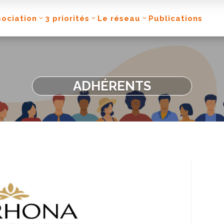
sociation
3 priorités
Le réseau
Publications
ADHÉRENTS