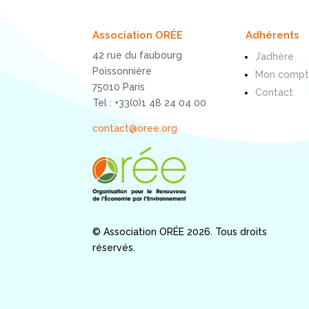
Association ORÉE
Adhérents
42 rue du faubourg
J’adhère
Poissonnière
Mon comp
75010 Paris
Contact
Tel : +33(0)1 48 24 04 00
contact@oree.org
© Association ORÉE 2026. Tous droits
réservés.