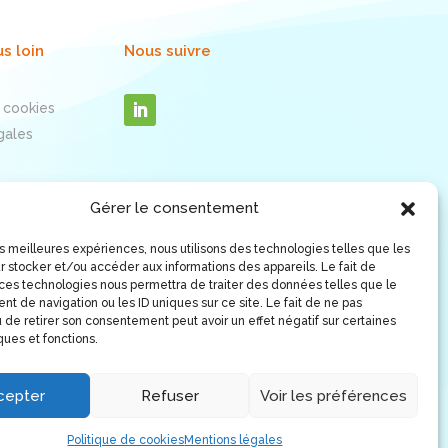
us loin
Nous suivre
 cookies
gales
Gérer le consentement
les meilleures expériences, nous utilisons des technologies telles que les
r stocker et/ou accéder aux informations des appareils. Le fait de
 ces technologies nous permettra de traiter des données telles que le
t de navigation ou les ID uniques sur ce site. Le fait de ne pas
 de retirer son consentement peut avoir un effet négatif sur certaines
ques et fonctions.
cepter
Refuser
Voir les préférences
Politique de cookies
Mentions légales