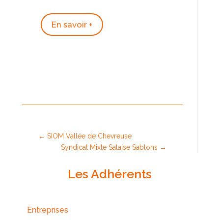
En savoir +
←
SIOM Vallée de Chevreuse
Syndicat Mixte Salaise Sablons
→
Les Adhérents
Entreprises