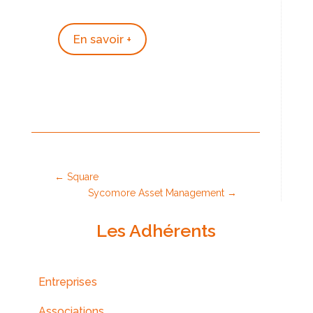
En savoir +
←
Square
Sycomore Asset Management
→
Les Adhérents
Entreprises
Associations