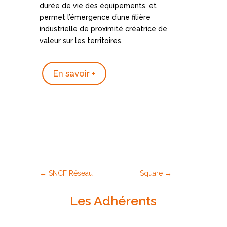
durée de vie des équipements, et
permet l’émergence d’une filière
industrielle de proximité créatrice de
valeur sur les territoires.
En savoir +
←
SNCF Réseau
Square
→
Les Adhérents