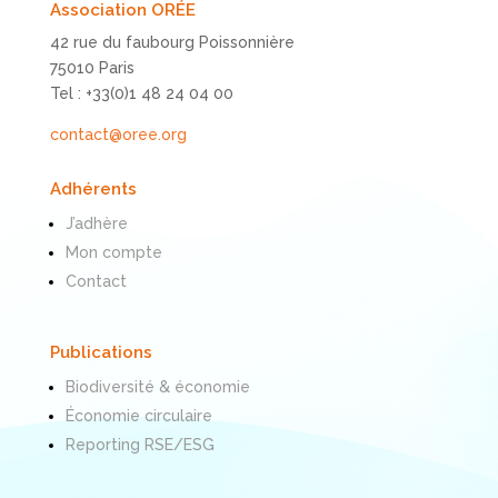
Association ORÉE
42 rue du faubourg Poissonnière
75010 Paris
Tel : +33(0)1 48 24 04 00
contact@oree.org
Adhérents
J’adhère
Mon compte
Contact
Publications
Biodiversité & économie
Économie circulaire
Reporting RSE/ESG