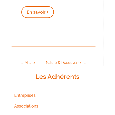
En savoir +
←
Michelin
Nature & Découvertes
→
Les Adhérents
Entreprises
Associations