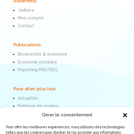
Adhérents
J’adhère
Mon compte
Contact
Publications
Biodiversité & économie
Économie circulaire
Reporting RSE/ESG
Pour aller plus loin
Actualités
Politique de cookies
Mentions légales
Gérer le consentement
Pour offrir les meilleures expériences, nous utilisons des technologies
Nous suivre
telles que les cookies pour stocker et/ou accéder aux informations