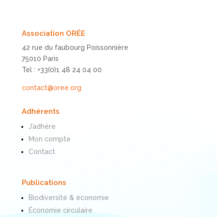
Association ORÉE
42 rue du faubourg Poissonnière
75010 Paris
Tel : +33(0)1 48 24 04 00
contact@oree.org
Adhérents
J’adhère
Mon compte
Contact
Publications
Biodiversité & économie
Économie circulaire