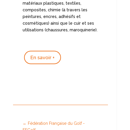
matériaux plastiques, textiles,
composites, chimie (à travers les
peintures, encres, adhésifs et
cosmétiques) ainsi que le cuir et ses
utilisations (chaussures, maroquinerie).
En savoir +
←
Fédération Française du Golf -
FFGolf