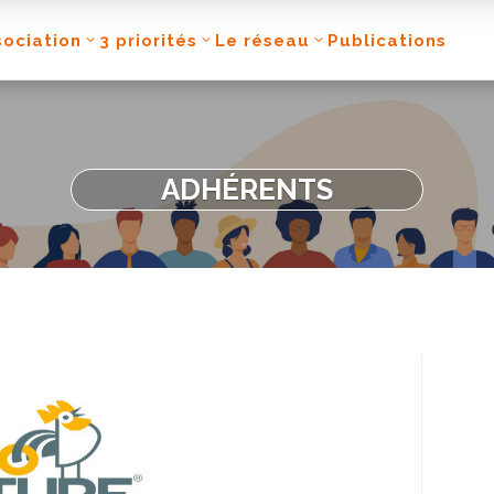
sociation
3 priorités
Le réseau
Publications
ADHÉRENTS