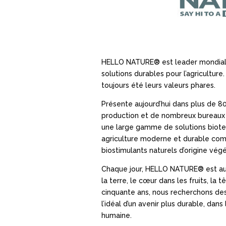
HELLO NATURE® est leader mondial d
solutions durables pour l’agriculture.
toujours été leurs valeurs phares.
Présente aujourd’hui dans plus de 8
production et de nombreux bureau
une large gamme de solutions biote
agriculture moderne et durable com
biostimulants naturels d’origine vé
Chaque jour, HELLO NATURE® est aux
la terre, le cœur dans les fruits, la 
cinquante ans, nous recherchons des 
l’idéal d’un avenir plus durable, dans
humaine.