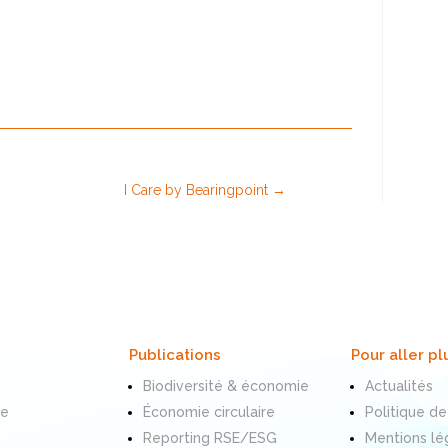
I Care by Bearingpoint
→
Publications
Pour aller pl
Biodiversité & économie
Actualités
te
Économie circulaire
Politique de
Reporting RSE/ESG
Mentions lé