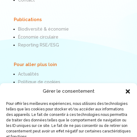
Publications
Biodiversité & économie
Économie circulaire
Reporting RSE/ESG
Pour aller plus loin
Actualités
Politique de cookies
Mentions légales
Gérer le consentement
Pour offrir les meilleures expériences, nous utilisons des technologies
Nous suivre
telles que les cookies pour stocker et/ou accéder aux informations
des appareils. Le fait de consentir à ces technologies nous permettra
de traiter des données telles que le comportement de navigation ou
les ID uniques sur ce site. Le fait de ne pas consentir ou de retirer son
consentement peut avoir un effet négatif sur certaines caractéristiques
et fonctions.