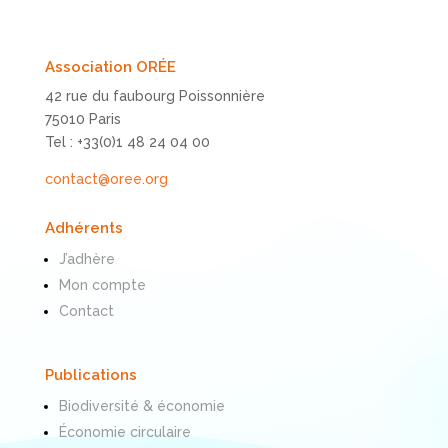
Association ORÉE
42 rue du faubourg Poissonnière
75010 Paris
Tel : +33(0)1 48 24 04 00
contact@oree.org
Adhérents
J’adhère
Mon compte
Contact
Publications
Biodiversité & économie
Économie circulaire