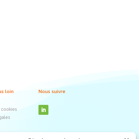
us loin
Nous suivre
 cookies
gales