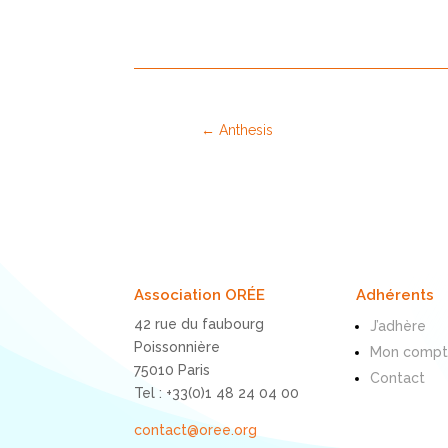
←
Anthesis
Association ORÉE
Adhérents
42 rue du faubourg
J’adhère
Poissonnière
Mon comp
75010 Paris
Contact
Tel : +33(0)1 48 24 04 00
contact@oree.org