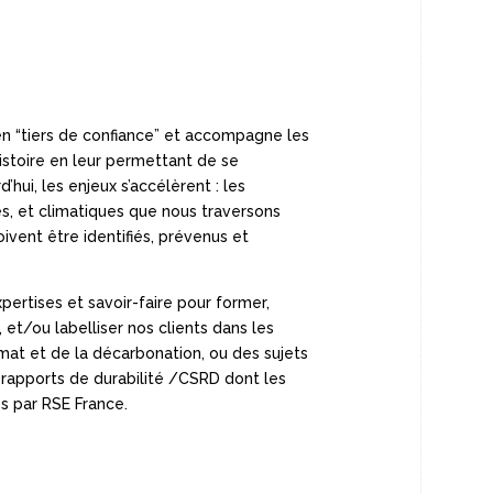
en “tiers de confiance” et accompagne les
histoire en leur permettant de se
’hui, les enjeux s’accélèrent : les
es, et climatiques que nous traversons
vent être identifiés, prévenus et
pertises et savoir-faire pour former,
er, et/ou labelliser nos clients dans les
mat et de la décarbonation, ou des sujets
 rapports de durabilité /CSRD dont les
es par RSE France.