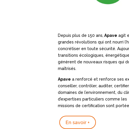
Depuis plus de 150 ans,
Apave
agit 
grandes révolutions qui ont nourri l’
concrétiser en toute sécurité. Aujourd
transitions écologiques, énergétiqu
génèrent de nouveaux risques qui doi
maîtrisés.
Apave
a renforcé et renforce ses ex
conseiller, contrôler, auditer, certifi
domaines de l’environnement, du cli
d’expertises particuliers comme les
missions de certification sont porté
En savoir +