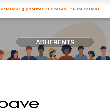
sociation
3 priorités
Le réseau
Publications
ADHÉRENTS