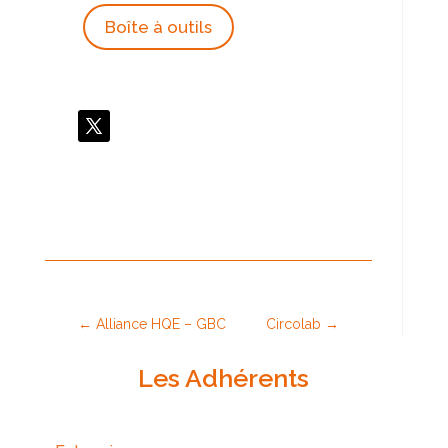
Boîte à outils
←
Alliance HQE – GBC
Circolab
→
Les Adhérents