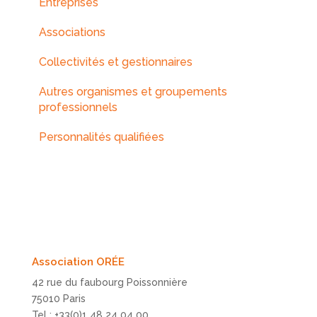
Entreprises
Associations
Collectivités et gestionnaires
Autres organismes et groupements
professionnels
Personnalités qualifiées
Association ORÉE
42 rue du faubourg Poissonnière
75010 Paris
Tel : +33(0)1 48 24 04 00