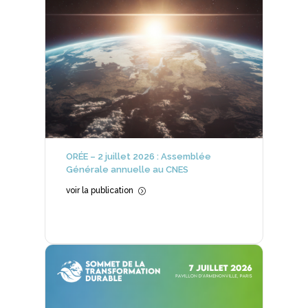
ORÉE – 2 juillet 2026 : Assemblée
Générale annuelle au CNES
voir la publication
=