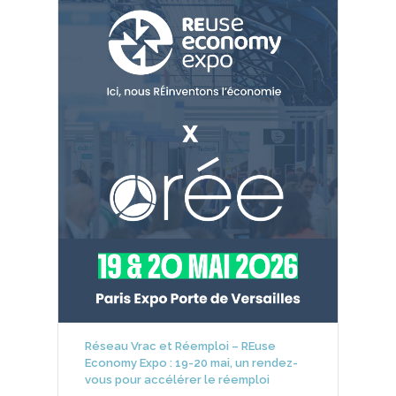
Réseau Vrac et Réemploi – REuse
Economy Expo : 19-20 mai, un rendez-
vous pour accélérer le réemploi