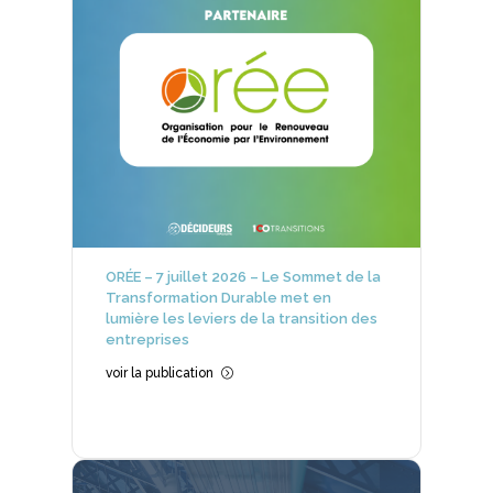
ORÉE – 7 juillet 2026 – Le Sommet de la
Transformation Durable met en
lumière les leviers de la transition des
entreprises
voir la publication
=