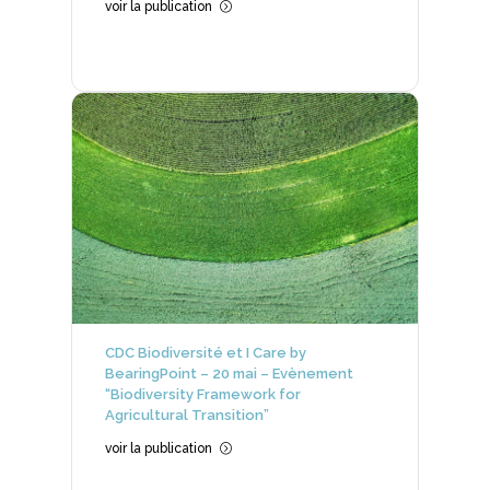
voir la publication
=
CDC Biodiversité et I Care by
BearingPoint – 20 mai – Evènement
“Biodiversity Framework for
Agricultural Transition”
voir la publication
=