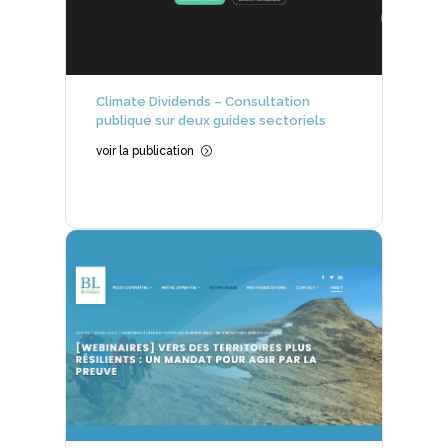
Climate Dividends – Consultation
publique sur deux guides sectoriels
voir la publication
=