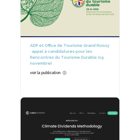
ADP et Office de Tourisme Grand Roissy
: appel à candidatures pour les
Rencontres du Tourisme Durable (19
novembre)
voir la publication
=