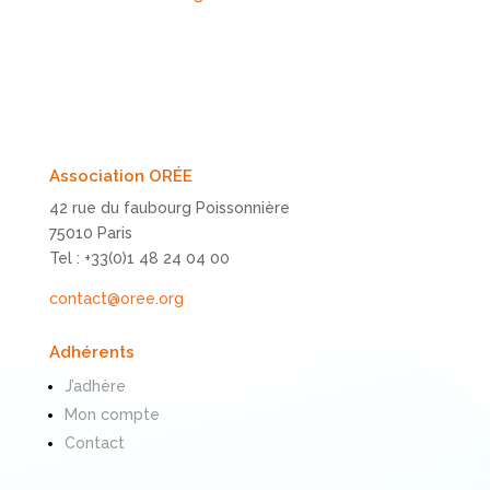
Association ORÉE
42 rue du faubourg Poissonnière
75010 Paris
Tel : +33(0)1 48 24 04 00
contact@oree.org
Adhérents
J’adhère
Mon compte
Contact