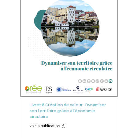
Livret 8 Création de valeur : Dynamiser
son territoire grâce à l’économie
circulaire
voir la publication
=