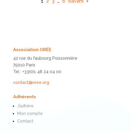
1
2
3
…
6
suivant
Association ORÉE
42 rue du faubourg Poissonnière
75010 Paris
Tel : +33(0)1 48 24 04 00
contact@oree.org
Adhérents
J’adhère
Mon compte
Contact