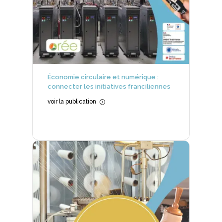
Économie circulaire et numérique :
connecter les initiatives franciliennes
voir la publication
=