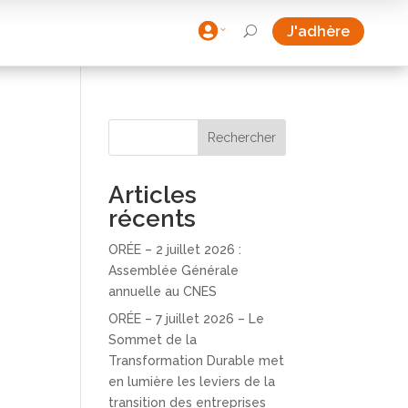

J'adhère
U
Rechercher
Articles
récents
ORÉE – 2 juillet 2026 :
Assemblée Générale
annuelle au CNES
ORÉE – 7 juillet 2026 – Le
Sommet de la
Transformation Durable met
en lumière les leviers de la
transition des entreprises