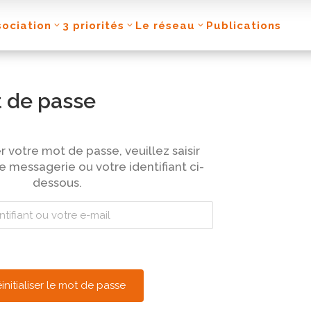
sociation
3 priorités
Le réseau
Publications
t de passe
er votre mot de passe, veuillez saisir
e messagerie ou votre identifiant ci-
dessous.