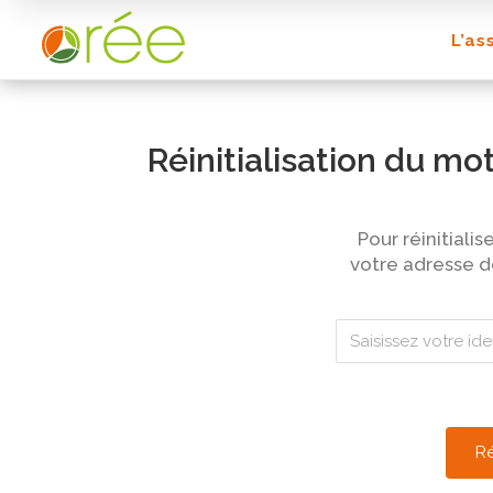
L’as
Réinitialisation du mo
Pour réinitialis
votre adresse d