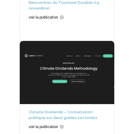
Rencontres du Tourisme Durable (19
novembre)
voir la publication
=
Climate Dividends – Consultation
publique sur deux guides sectoriels
voir la publication
=