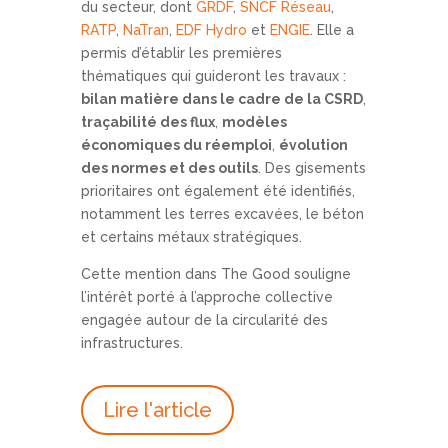
du secteur, dont
GRDF
,
SNCF Réseau
,
RATP
,
NaTran
,
EDF Hydro
et
ENGIE
. Elle a
permis d’établir les premières
thématiques qui guideront les travaux :
bilan matière dans le cadre de la CSRD
,
traçabilité des flux
,
modèles
économiques du réemploi
,
évolution
des normes et des outils
. Des gisements
prioritaires ont également été identifiés,
notamment les terres excavées, le béton
et certains métaux stratégiques.
Cette mention dans The Good souligne
l’intérêt porté à l’approche collective
engagée autour de la circularité des
infrastructures.
Lire l'article