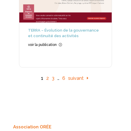
TERRA – Évolution de la gouvernance
et continuité des activités
voir la publication
=
1
2
3
…
6
suivant
Association ORÉE