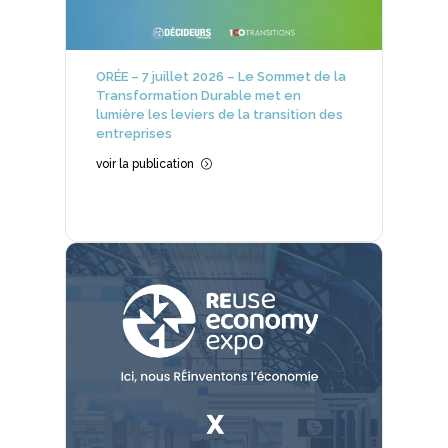
ORÉE – 7 juillet 2026 – Le Sommet de la
Transformation Durable met en
lumière les leviers de la transition des
entreprises
voir la publication
=