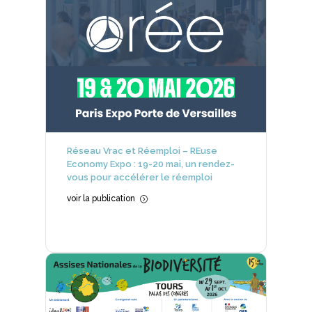
Réseau Vrac et Réemploi – REuse
Economy Expo : 19-20 mai, un rendez-
vous pour accélérer le réemploi
voir la publication
=