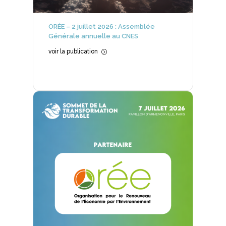
ORÉE – 2 juillet 2026 : Assemblée
Générale annuelle au CNES
voir la publication
=