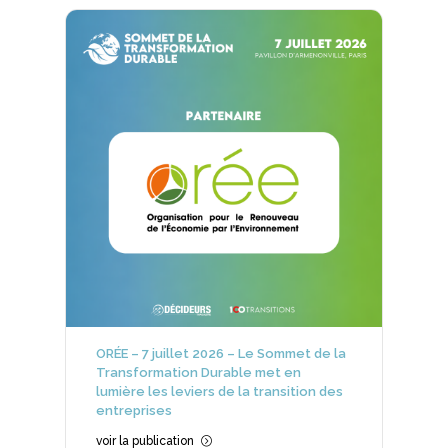
ORÉE – 7 juillet 2026 – Le Sommet de la
Transformation Durable met en
lumière les leviers de la transition des
entreprises
voir la publication
=