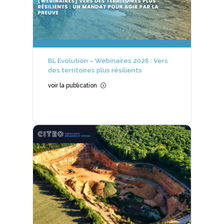
BL Evolution – Webinaires 2026 : Vers
des territoires plus résilients
voir la publication
=