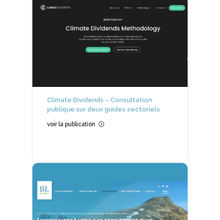
Climate Dividends – Consultation
publique sur deux guides sectoriels
voir la publication
=