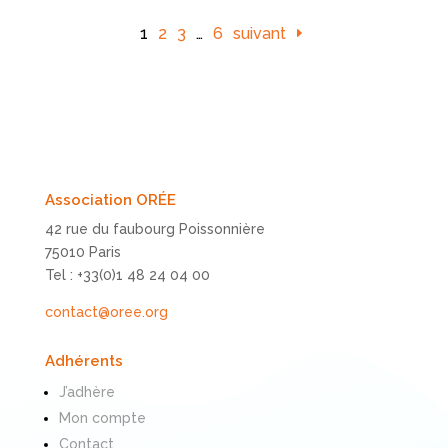
1
2
3
…
6
suivant
Association ORÉE
42 rue du faubourg Poissonnière
75010 Paris
Tel : +33(0)1 48 24 04 00
contact@oree.org
Adhérents
J’adhère
Mon compte
Contact