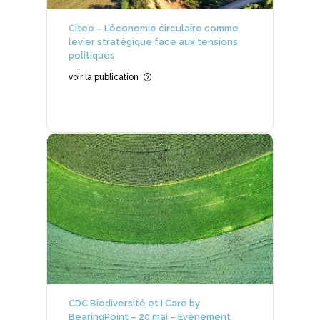
Citeo – L’économie circulaire comme
levier stratégique face aux tensions
politiques
voir la publication
=
CDC Biodiversité et I Care by
BearingPoint – 20 mai – Evènement