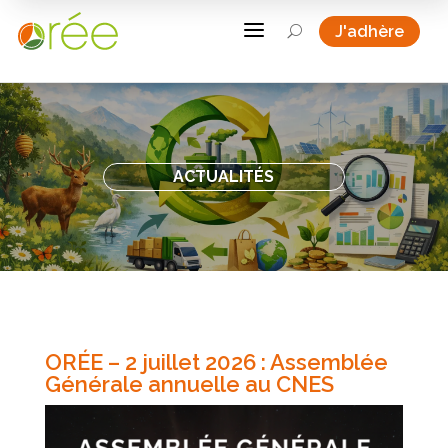
a
J'adhère
U
ACTUALITÉS
ORÉE – 2 juillet 2026 : Assemblée
Générale annuelle au CNES