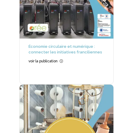
Économie circulaire et numérique :
connecter les initiatives franciliennes
voir la publication
=