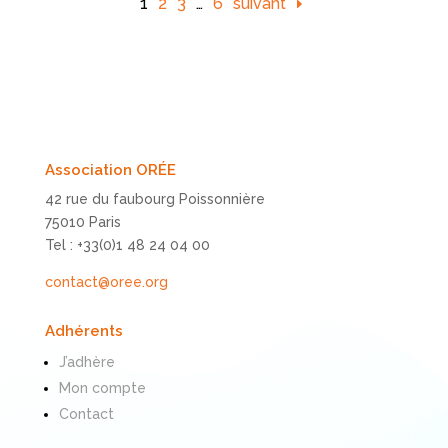
1
2
3
…
6
suivant
Association ORÉE
42 rue du faubourg Poissonnière
75010 Paris
Tel : +33(0)1 48 24 04 00
contact@oree.org
Adhérents
J’adhère
Mon compte
Contact