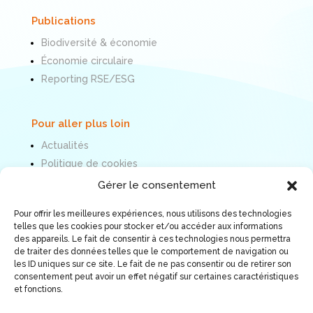
Publications
Biodiversité & économie
Économie circulaire
Reporting RSE/ESG
Pour aller plus loin
Actualités
Politique de cookies
Mentions légales
Gérer le consentement
Pour offrir les meilleures expériences, nous utilisons des technologies
Nous suivre
telles que les cookies pour stocker et/ou accéder aux informations
des appareils. Le fait de consentir à ces technologies nous permettra
de traiter des données telles que le comportement de navigation ou
les ID uniques sur ce site. Le fait de ne pas consentir ou de retirer son
consentement peut avoir un effet négatif sur certaines caractéristiques
et fonctions.