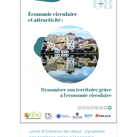
Livret 8 Création de valeur : Dynamiser