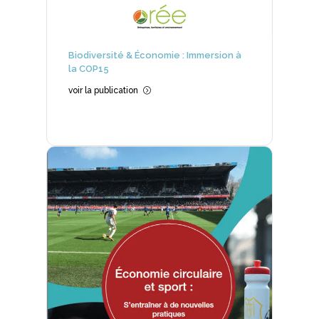
Biodiversité & Économie : Immersion à
la COP15
voir la publication
=