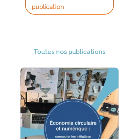
publication
Toutes nos publications