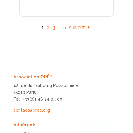
1
2
3
…
6
suivant
Association ORÉE
42 rue du faubourg Poissonnière
75010 Paris
Tel : +33(0)1 48 24 04 00
contact@oree.org
Adhérents