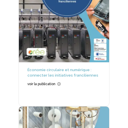
Économie circulaire et numérique :
connecter les initiatives franciliennes
voir la publication
=