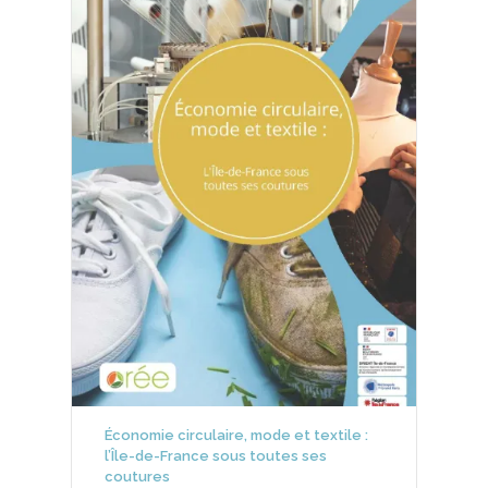
Économie circulaire, mode et textile :
l’Île-de-France sous toutes ses
coutures