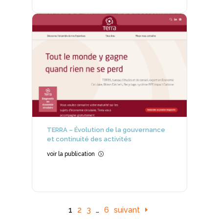
TERRA – Évolution de la gouvernance
et continuité des activités
voir la publication
=
1
2
3
…
6
suivant