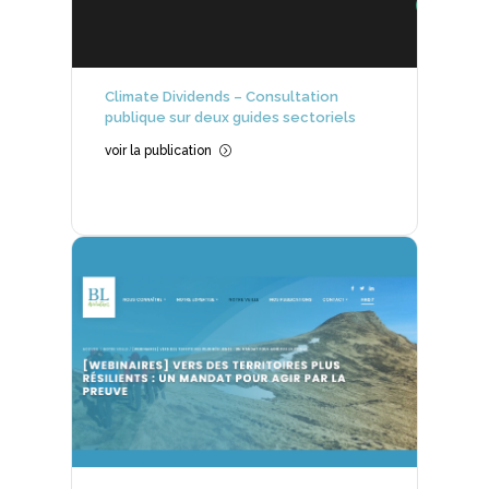
Climate Dividends – Consultation
publique sur deux guides sectoriels
voir la publication
=