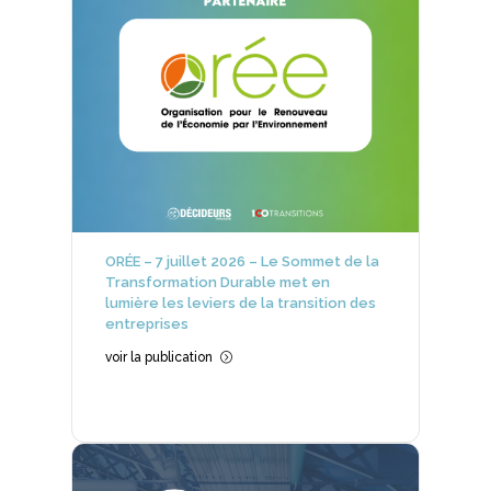
ORÉE – 7 juillet 2026 – Le Sommet de la
Transformation Durable met en
lumière les leviers de la transition des
entreprises
voir la publication
=