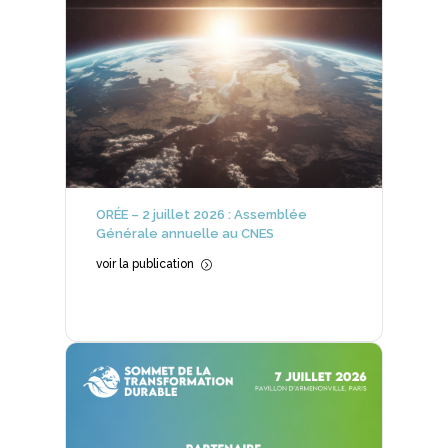
ORÉE – 2 juillet 2026 : Assemblée
Générale annuelle au CNES
voir la publication
=