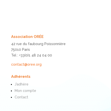
Association ORÉE
42 rue du faubourg Poissonnière
75010 Paris
Tel : +33(0)1 48 24 04 00
contact@oree.org
Adhérents
J’adhère
Mon compte
Contact