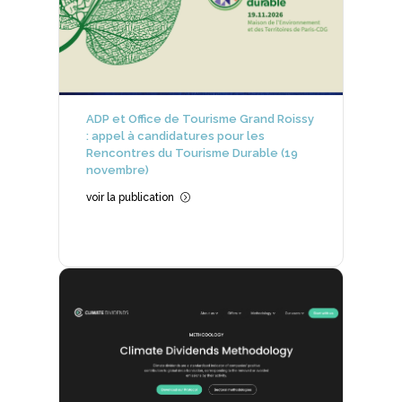
ADP et Office de Tourisme Grand Roissy
: appel à candidatures pour les
Rencontres du Tourisme Durable (19
novembre)
voir la publication
=