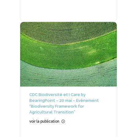
CDC Biodiversité et I Care by
BearingPoint – 20 mai – Evènement
“Biodiversity Framework for
Agricultural Transition”
voir la publication
=