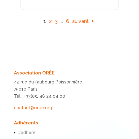
1
2
3
…
6
suivant
Association ORÉE
42 rue du faubourg Poissonnière
75010 Paris
Tel : +33(0)1 48 24 04 00
contact@oree.org
Adhérents
J’adhère