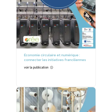
Économie circulaire et numérique :
connecter les initiatives franciliennes
voir la publication
=