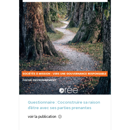
Questionnaire : Coconstruire sa raison
d’être avec ses parties prenantes
voir la publication
=