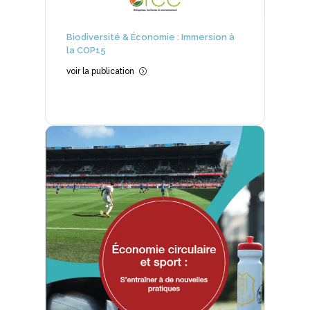
Biodiversité & Économie : Immersion à
la COP15
voir la publication
=