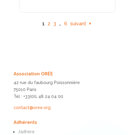
1
2
3
…
6
suivant
Association ORÉE
42 rue du faubourg Poissonnière
75010 Paris
Tel : +33(0)1 48 24 04 00
contact@oree.org
Adhérents
J’adhère