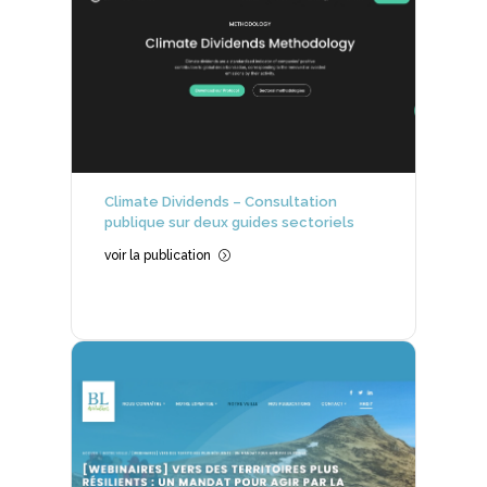
Climate Dividends – Consultation
publique sur deux guides sectoriels
voir la publication
=