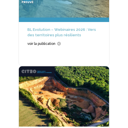
BL Evolution – Webinaires 2026 : Vers
des territoires plus résilients
voir la publication
=