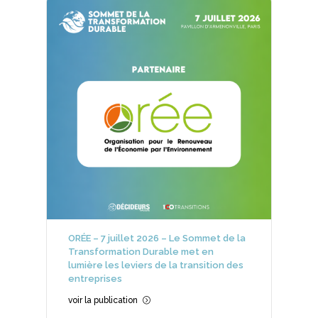
ORÉE – 7 juillet 2026 – Le Sommet de la
Transformation Durable met en
lumière les leviers de la transition des
entreprises
voir la publication
=