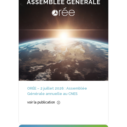
ORÉE – 2 juillet 2026 : Assemblée
Générale annuelle au CNES
voir la publication
=