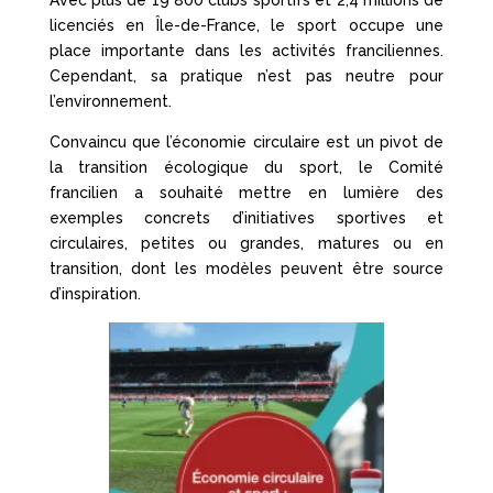
Avec plus de 19 800 clubs sportifs et 2,4 millions de
licenciés en Île-de-France, le sport occupe une
place importante dans les activités franciliennes.
Cependant, sa pratique n’est pas neutre pour
l’environnement.
Convaincu que l’économie circulaire est un pivot de
la transition écologique du sport, le Comité
francilien a souhaité mettre en lumière des
exemples concrets d’initiatives sportives et
circulaires, petites ou grandes, matures ou en
transition, dont les modèles peuvent être source
d’inspiration.