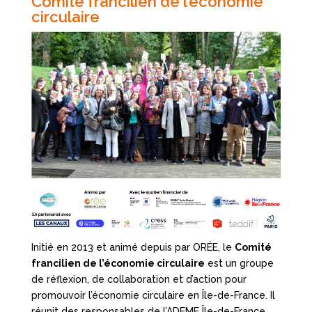
Comité francilien de l’économie
circulaire
Initié en 2013 et animé depuis par ORÉE, le
Comité
francilien de l’économie circulaire
est un groupe
de réflexion, de collaboration et d’action pour
promouvoir l’économie circulaire en Île-de-France. Il
réunit des responsables de l’ADEME Île-de-France,