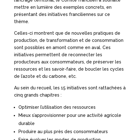
l’ancrage territorial, le Comité francilien a souhaité
mettre en lumière des exemples concrets, en
présentant des initiatives franciliennes sur ce
thème.
Celles-ci montrent que de nouvelles pratiques de
production, de transformation et de consommation
sont possibles en amont comme en aval. Ces
initiatives permettent de reconnecter les
producteurs aux consommateurs, de préserver les
ressources et les savoir-faire, de boucler les cycles
de l’azote et du carbone, etc.
Au sein du recueil, les 15 initiatives sont rattachées à
cinq grands chapitres :
Optimiser l’utilisation des ressources
Mieux s’approvisionner pour une activité agricole
durable
Produire au plus près des consommateurs
Faire évoluer les modes de production