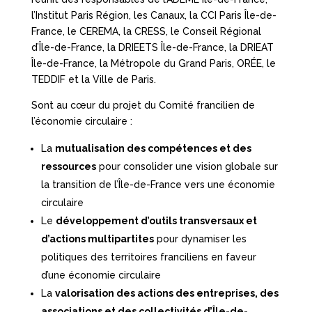
l’Institut Paris Région, les Canaux, la CCI Paris Île-de-
France, le CEREMA, la CRESS, le Conseil Régional
d’Île-de-France, la DRIEETS Île-de-France, la DRIEAT
Île-de-France, la Métropole du Grand Paris, ORÉE, le
TEDDIF et la Ville de Paris.
Sont au cœur du projet du Comité francilien de
l’économie circulaire :
La
mutualisation des compétences et des
ressources
pour consolider une vision globale sur
la transition de l’Île-de-France vers une économie
circulaire
Le
développement d’outils transversaux et
d’actions multipartites
pour dynamiser les
politiques des territoires franciliens en faveur
d’une économie circulaire
La
valorisation des actions des entreprises, des
associations et des collectivités d’Île-de-