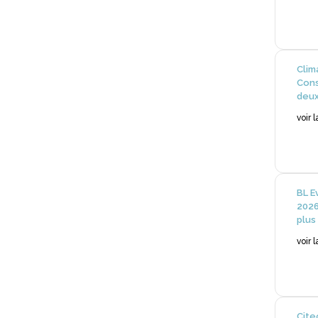
Clim
Cons
deux
voir 
BL E
2026
plus
voir 
Cite