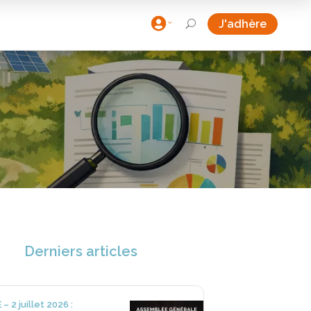

J'adhère
U
Derniers articles
– 2 juillet 2026 :