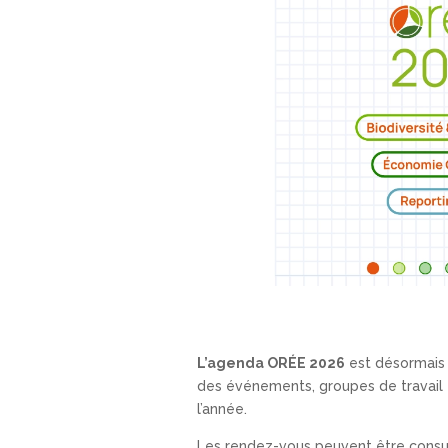
L’agenda ORÉE 2026
est désormais 
des événements, groupes de travail 
l’année.
Les rendez-vous peuvent être cons