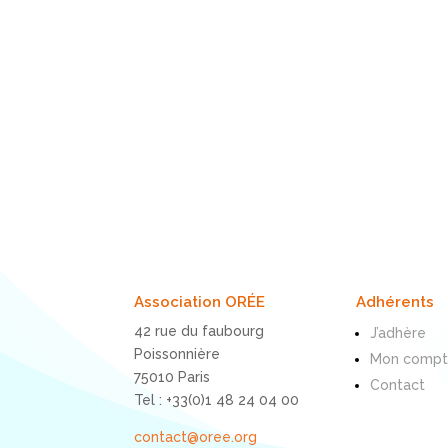
Association ORÉE
Adhérents
42 rue du faubourg
J’adhère
Poissonnière
Mon comp
75010 Paris
Contact
Tel : +33(0)1 48 24 04 00
contact@oree.org