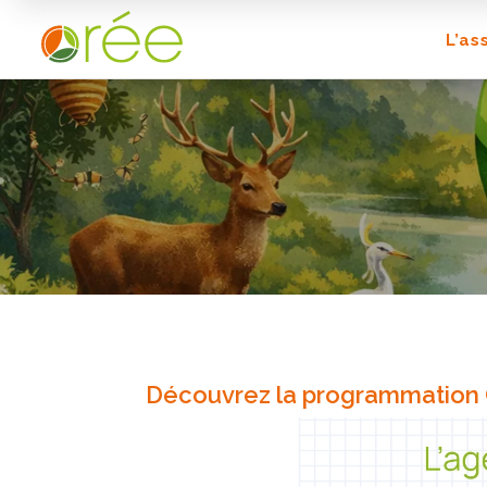
L’as
Découvrez la programmation