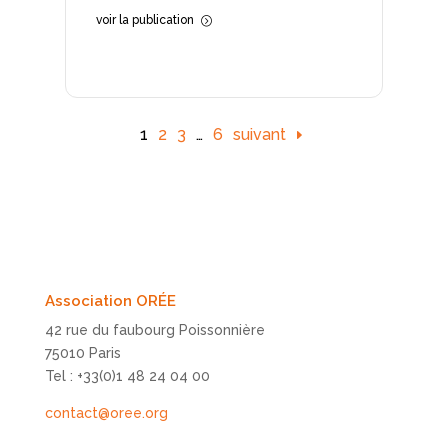
voir la publication
=
1
2
3
…
6
suivant
Association ORÉE
42 rue du faubourg Poissonnière
75010 Paris
Tel : +33(0)1 48 24 04 00
contact@oree.org