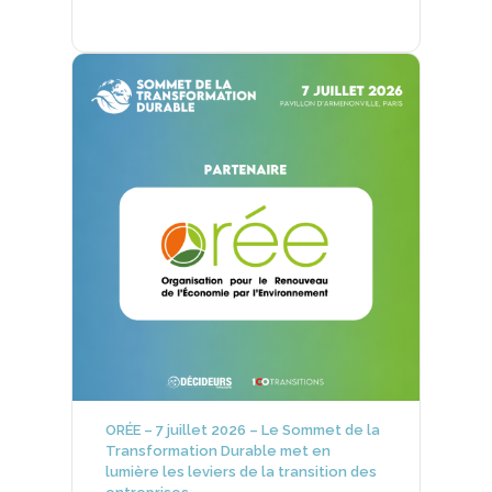
ORÉE – 7 juillet 2026 – Le Sommet de la
Transformation Durable met en
lumière les leviers de la transition des