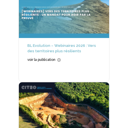
BL Evolution – Webinaires 2026 : Vers
des territoires plus résilients
voir la publication
=