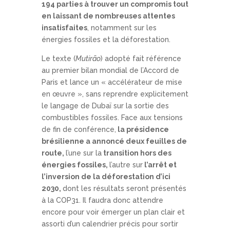
194 parties à trouver un compromis tout
en laissant de nombreuses attentes
insatisfaites
, notamment sur les
énergies fossiles et la déforestation.
Le texte (
Mutirão
) adopté fait référence
au premier bilan mondial de l’Accord de
Paris et lance un « accélérateur de mise
en œuvre », sans reprendre explicitement
le langage de Dubaï sur la sortie des
combustibles fossiles. Face aux tensions
de fin de conférence,
la présidence
brésilienne a annoncé deux feuilles de
route,
l’une sur la
transition hors des
énergies fossiles,
l’autre sur
l’arrêt et
l’inversion de la déforestation d’ici
2030,
dont les résultats seront présentés
à la COP31. Il faudra donc attendre
encore pour voir émerger un plan clair et
assorti d’un calendrier précis pour sortir