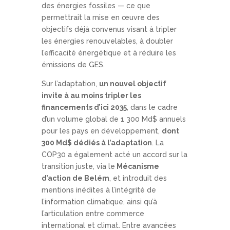
des énergies fossiles — ce que
permettrait la mise en œuvre des
objectifs déjà convenus visant à tripler
les énergies renouvelables, à doubler
l’efficacité énergétique et à réduire les
émissions de GES.
Sur l’adaptation,
un nouvel objectif
invite à au moins tripler les
financements d’ici 2035
, dans le cadre
d’un volume global de 1 300 Md$ annuels
pour les pays en développement,
dont
300 Md$ dédiés à l’adaptation
. La
COP30 a également acté un accord sur la
transition juste, via le
Mécanisme
d’action de Belém
, et introduit des
mentions inédites à l’intégrité de
l’information climatique, ainsi qu’à
l’articulation entre commerce
international et climat. Entre avancées