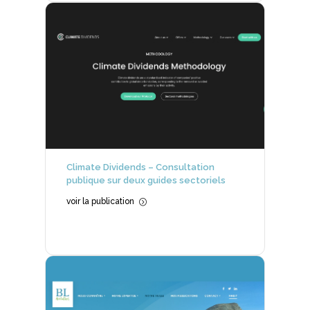
Climate Dividends – Consultation
publique sur deux guides sectoriels
voir la publication
=