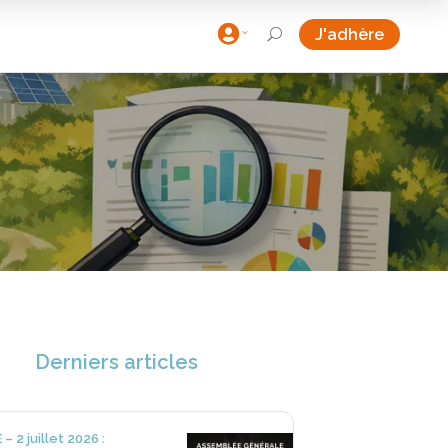

J'adhère
U
Derniers articles
– 2 juillet 2026 :