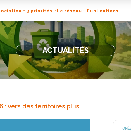
sociation
3 priorités
Le réseau
Publications
ACTUALITÉS
: Vers des territoires plus
ORÉE 