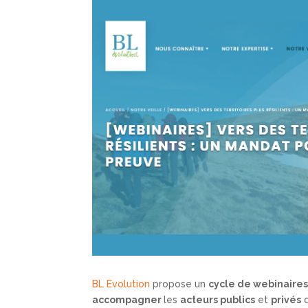
BL Evolution
propose un
cycle de webinaire
accompagner
les
acteurs publics
et
privés
d