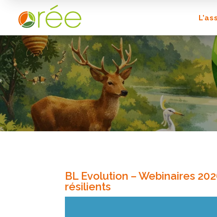
L’as
BL Evolution – Webinaires 2026 
résilients