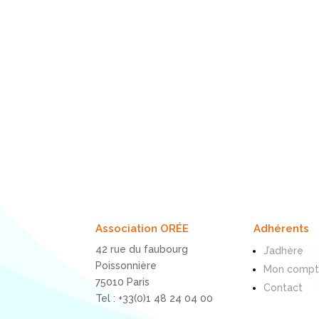
Association ORÉE
Adhérents
42 rue du faubourg
J’adhère
Poissonnière
Mon comp
75010 Paris
Contact
Tel : +33(0)1 48 24 04 00