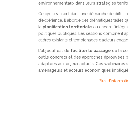
environnementaux dans leurs stratégies territ
Ce cycle s’inscrit dans une démarche de diffusi
d’expérience. Il aborde des thématiques telles 
la
planification territoriale
ou encore l’intégra
politiques publiques. Les sessions combinent 
cadres existants et témoignages d’acteurs engag
L’objectif est de
faciliter le passage
de la co
outils concrets et des approches éprouvées pou
adaptées aux enjeux actuels. Ces webinaires 
aménageurs et acteurs économiques impliqués 
Plus d’informat