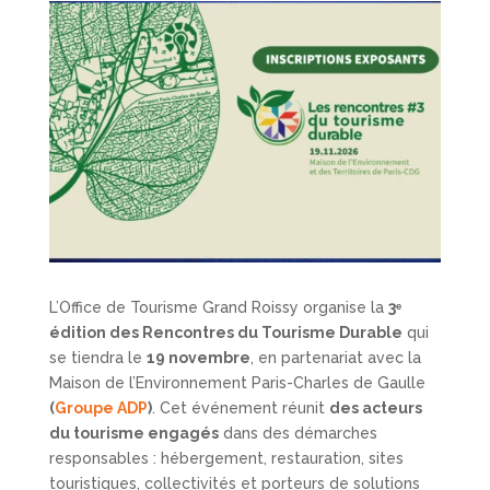
L’Office de Tourisme Grand Roissy organise la
3ᵉ
édition des Rencontres du Tourisme Durable
qui
se tiendra le
19 novembre
, en partenariat avec la
Maison de l’Environnement Paris-Charles de Gaulle
(
Groupe ADP
)
. Cet événement réunit
des acteurs
du tourisme engagés
dans des démarches
responsables : hébergement, restauration, sites
touristiques, collectivités et porteurs de solutions