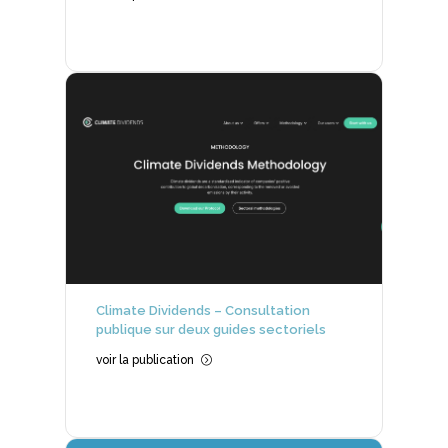
Climate Dividends – Consultation
publique sur deux guides sectoriels
voir la publication
=