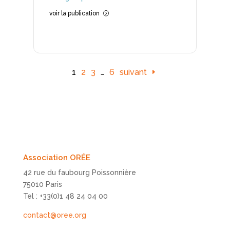
voir la publication
=
1
2
3
…
6
suivant
Association ORÉE
42 rue du faubourg Poissonnière
75010 Paris
Tel : +33(0)1 48 24 04 00
contact@oree.org