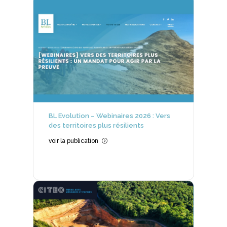
BL Evolution – Webinaires 2026 : Vers
des territoires plus résilients
voir la publication
=