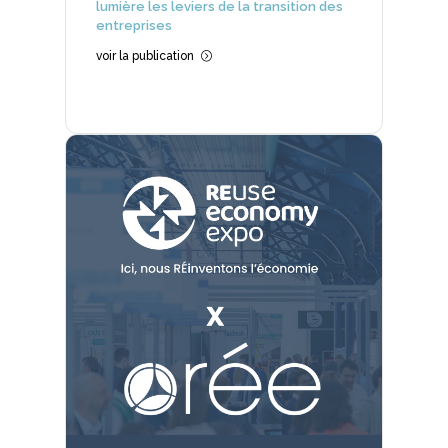
lumière les leviers de la transition des
entreprises
voir la publication
=