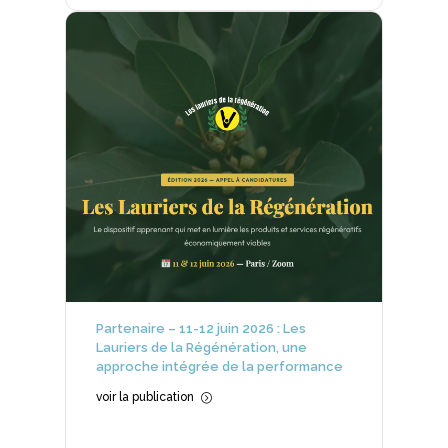
Partenaire – 11-12 juin 2026 : Les
Lauriers de la Régénération, une
approche intégrée de la performance
voir la publication
=