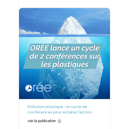
Pollution plastique : un cycle de
conférences pour éclairer l’action
voir la publication
=