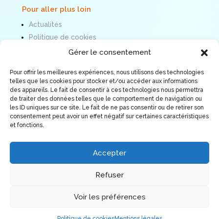
Pour aller plus loin
Actualités
Politique de cookies
Mentions légales
Gérer le consentement
Pour offrir les meilleures expériences, nous utilisons des technologies
Nous suivre
telles que les cookies pour stocker et/ou accéder aux informations
des appareils. Le fait de consentir à ces technologies nous permettra
de traiter des données telles que le comportement de navigation ou
les ID uniques sur ce site. Le fait de ne pas consentir ou de retirer son
consentement peut avoir un effet négatif sur certaines caractéristiques
et fonctions.
Accepter
Refuser
Voir les préférences
© Association ORÉE 2026. Tous droits réservés.
Politique de cookies
Mentions légales