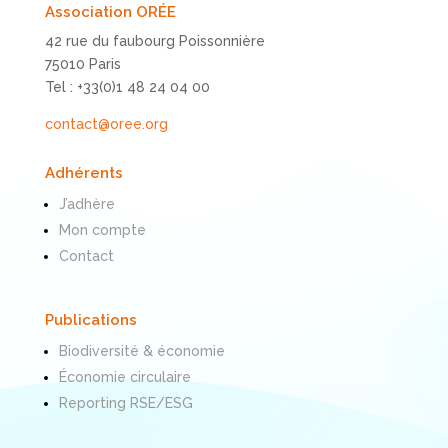
Association ORÉE
42 rue du faubourg Poissonnière
75010 Paris
Tel : +33(0)1 48 24 04 00
contact@oree.org
Adhérents
J’adhère
Mon compte
Contact
Publications
Biodiversité & économie
Économie circulaire
Reporting RSE/ESG