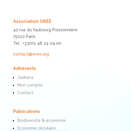
Association ORÉE
42 rue du faubourg Poissonnière
75010 Paris
Tel : +33(0)1 48 24 04 00
contact@oree.org
Adhérents
J’adhère
Mon compte
Contact
Publications
Biodiversité & économie
Économie circulaire