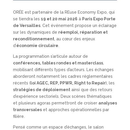
ORÉE est partenaire de la REuse Economy Expo, qui
se tiendra les
19 et 20 mai 2026
à
Paris Expo Porte
de Versailles
. Cet événement propose un éclairage
sur les dynamiques de
réemploi, réparation et
reconditionnement
, au cœur des enjeux
d’
économie circulaire
.
La programmation s’articule autour de
conférences, tables rondes et masterclass
,
mobilisant différents types d’acteurs. Les échanges
aborderont notamment les cadres réglementaires
récents (
loi AGEC, REP, PPWR, Right to Repair
), les
stratégies de déploiement
ainsi que des retours
d’expérience sectoriels. Deux scènes thématiques
et plusieurs agoras permettront de croiser
analyses
transversales
et approches opérationnelles par
filière.
Pensé comme un espace d’échanges, le salon