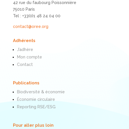
42 rue du faubourg Poissonnière
75010 Paris
Tel : +33(0)1 48 24 04 00
contact@oree.org
Adhérents
J’adhère
Mon compte
Contact
Publications
Biodiversité & économie
Économie circulaire
Reporting RSE/ESG
Pour aller plus loin