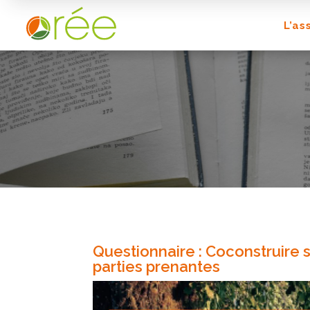
L’as
Questionnaire : Coconstruire s
parties prenantes