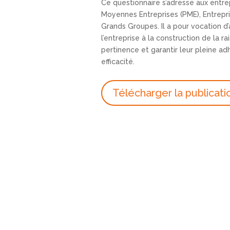
Ce questionnaire s’adresse aux entrep
Moyennes Entreprises (PME), Entrepris
Grands Groupes. Il a pour vocation d’
l’entreprise à la construction de la ra
pertinence et garantir leur pleine a
efficacité.
Télécharger la publicati