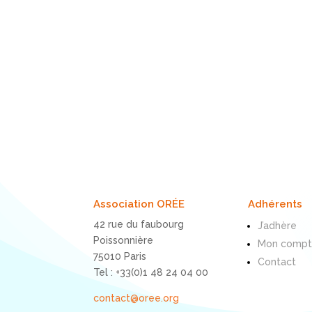
Association ORÉE
Adhérents
42 rue du faubourg
J’adhère
Poissonnière
Mon comp
75010 Paris
Contact
Tel : +33(0)1 48 24 04 00
contact@oree.org