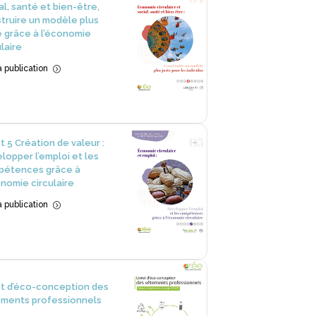
al, santé et bien-être,
truire un modèle plus
e grâce à l’économie
ulaire
la publication
=
et 5 Création de valeur :
lopper l’emploi et les
pétences grâce à
onomie circulaire
la publication
=
et d’éco-conception des
ments professionnels