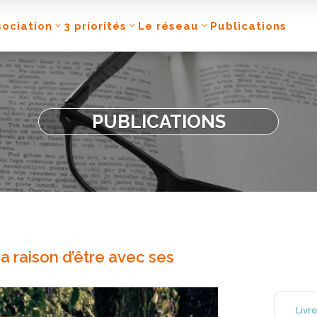
sociation
3 priorités
Le réseau
Publications
PUBLICATIONS
a raison d’être avec ses
Livr