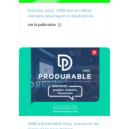
Pollutec 2025 : ORÉE met en débat
réemploi, plastiques et biodiversité
voir la publication
=
ORÉE à Produrable 2025 : préserver les