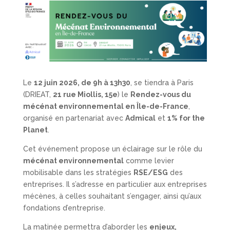
Le
12 juin 2026, de 9h à 13h30
, se tiendra à Paris
(DRIEAT,
21 rue Miollis, 15e
) le
Rendez-vous du
mécénat environnemental en Île-de-France
,
organisé en partenariat avec
Admical
et
1% for the
Planet
.
Cet événement propose un éclairage sur le rôle du
mécénat environnemental
comme levier
mobilisable dans les stratégies
RSE/ESG
des
entreprises. Il s’adresse en particulier aux entreprises
mécènes, à celles souhaitant s’engager, ainsi qu’aux
fondations d’entreprise.
La matinée permettra d’aborder les
enjeux,