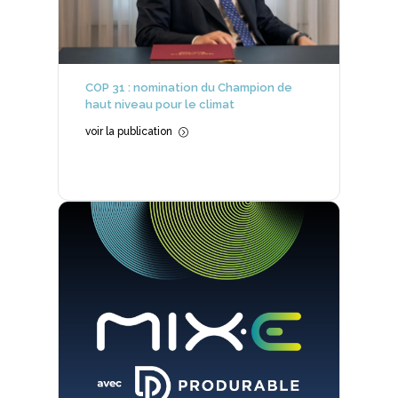
COP 31 : nomination du Champion de
haut niveau pour le climat
voir la publication
=