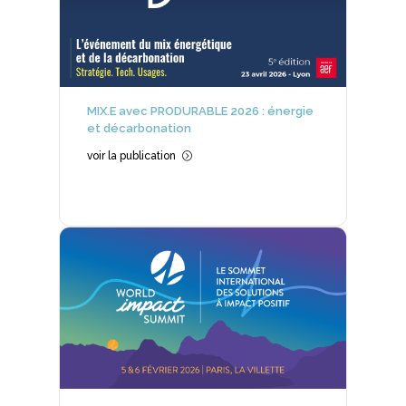
MIX.E avec PRODURABLE 2026 : énergie
et décarbonation
voir la publication
=