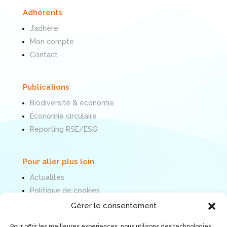
Adhérents
J’adhère
Mon compte
Contact
Publications
Biodiversité & économie
Économie circulaire
Reporting RSE/ESG
Pour aller plus loin
Actualités
Politique de cookies
Mentions légales
Gérer le consentement
Pour offrir les meilleures expériences, nous utilisons des technologies