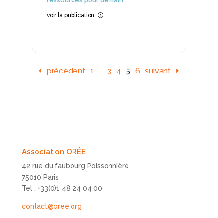
ressources pour demain
voir la publication
=
précédent
1
…
3
4
5
6
suivant
Association ORÉE
42 rue du faubourg Poissonnière
75010 Paris
Tel : +33(0)1 48 24 04 00
contact@oree.org